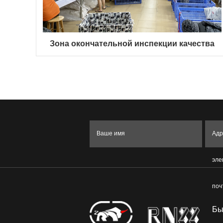
Зона окончательной инспекции качества
Ваше имя
Адр
эле
поч
Бы