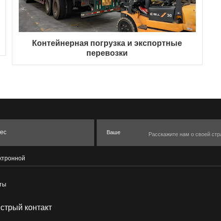
Контейнерная погрузка и экспортные
перевозки
ес
Ваше
ктронной
сообщение
ты
стрый контакт