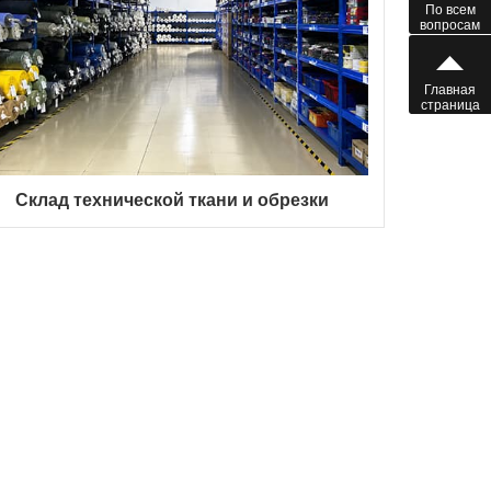
По всем
вопросам
Главная
страница
Склад технической ткани и обрезки