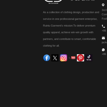
3rd 
As a collection of clothing design, production and
Comm
Fos
service in one professional garment enterprise,
Ruiniu Garment’s mission:To deliver premium
+86
quality apparel, achieve win-win growth with
partners, and contribute to smart, comfortable
jack
clothing for all.
+86